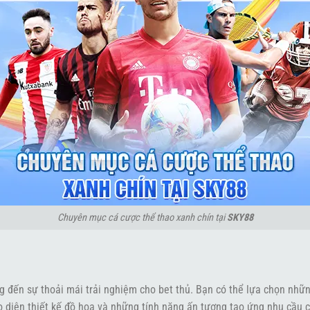
Chuyên mục cá cược thể thao xanh chín tại
SKY88
 đến sự thoải mái trải nghiệm cho bet thủ. Bạn có thể lựa chọn nhữn
ao diện thiết kế đồ họa và những tính năng ấn tượng tạo ứng nhu cầu 