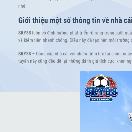
nhé.
Giới thiệu một số thông tin về nhà c
SKY88
luôn có định hướng phát triển rõ ràng trong suốt quã
và kiếm tiền nhanh chóng. Điều này đã tạo nên môi trường c
SKY88 –
Đẳng cấp nhà cái với nhiều tiềm lực tài chính ngày
tuyến này cũng đều để lại những đánh giá tích cực, khen ngợi