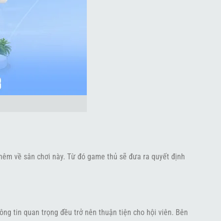
hêm về sân chơi này. Từ đó game thủ sẽ đưa ra quyết định
ông tin quan trọng đều trở nên thuận tiện cho hội viên. Bên