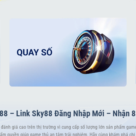
88 – Link Sky88 Đăng Nhập Mới – Nhận 
đánh giá cao trên thị trường vì cung cấp số lượng lớn sản phẩm
game
ẩm quyền giúp game thủ an tâm trải nghiệm. Hãy cùng khám phá chi tiế