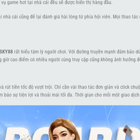
h vụ game hot tại nhà cái đều sẽ được hiển thị hàng đầu.
nhà cái cũng để lại đánh giá hài lòng từ phía hội viên. Mọi thao tác 
SKY88
rất hiểu tâm lý người chơi. Với đường truyền mạnh đảm bảo dù b
 giờ cao điểm có nhiều người cùng truy cập cũng không ảnh hưởng đến
rút tiền tốc độ vượt trội. Chỉ cần vài thao tác đơn giản và click chuộ
 bảo sự tiện lợi và thoải mái tối đa. Thời gian cho mỗi một giao dịch t