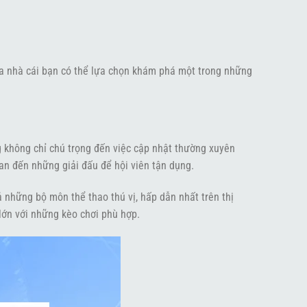
của nhà cái bạn có thể lựa chọn khám phá một trong những
g không chỉ chú trọng đến việc cập nhật thường xuyên
uan đến những giải đấu để hội viên tận dụng.
ả những bộ môn thể thao thú vị, hấp dẫn nhất trên thị
lớn với những kèo chơi phù hợp.