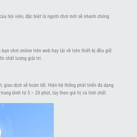
của hội viên, đặc biệt là người chơi mới sẽ nhanh chóng
ạn chơi online trên web hay tải về trên thiết bị đều giữ
 chất lượng giải trí.
t, giao dịch sẽ hoàn tất. Hiện hệ thống phát triển đa dạng
rung bình từ 5 – 20 phút, tùy theo giá trị và tính chất.