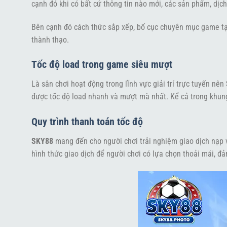
cạnh đó khi có bất cứ thông tin nào mới, các sản phẩm, dịc
Bên cạnh đó cách thức sắp xếp, bố cục chuyên mục game tại 
thành thạo.
Tốc độ load trong game siêu mượt
Là sân chơi hoạt động trong lĩnh vực giải trí trực tuyến nên
được tốc độ load nhanh và mượt mà nhất. Kể cả trong khung
Quy trình thanh toán tốc độ
SKY88
mang đến cho người chơi trải nghiệm giao dịch nạp và 
hình thức giao dịch để người chơi có lựa chọn thoải mái, đảm