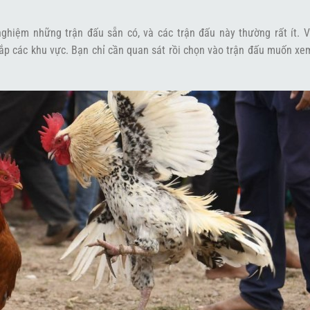
nghiệm những trận đấu sẵn có, và các trận đấu này thường rất ít. V
hắp các khu vực. Bạn chỉ cần quan sát rồi chọn vào trận đấu muốn xem