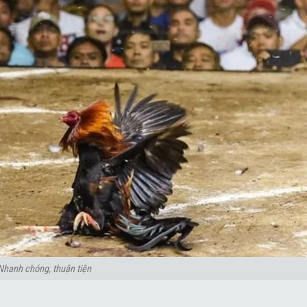
Nhanh chóng, thuận tiện