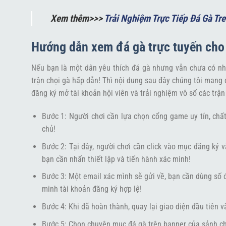
Xem thêm>>>
Trải Nghiệm Trực Tiếp Đá Gà T
Hướng dẫn xem đá gà trực tuyến cho
Nếu bạn là một dân yêu thích đá gà nhưng vẫn chưa có nhiề
trận chọi gà hấp dẫn! Thì nội dung sau đây chúng tôi mang 
đăng ký mở tài khoản hội viên và trải nghiệm vô số các trậ
Bước 1: Người chơi cần lựa chọn cổng game uy tín, chất
chủ!
Bước 2: Tại đây, người chơi cần click vào mục đăng ký và
bạn cần nhấn thiết lập và tiến hành xác minh!
Bước 3: Một email xác mình sẽ gửi về, bạn cần dùng số đ
minh tài khoản đăng ký hợp lệ!
Bước 4: Khi đã hoàn thành, quay lại giao diện đầu tiên 
Bước 5: Chọn chuyên mục đá gà trên banner của sảnh c