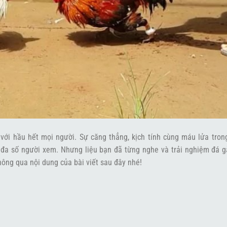
n với hầu hết mọi người. Sự căng thẳng, kịch tính cùng máu lửa tron
 đa số người xem. Nhưng liệu bạn đã từng nghe và trải nghiệm đá g
hông qua nội dung của bài viết sau đây nhé!