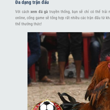
Đa dạng trận đấu
Với cách
xem đá gà
truyền thống, bạn sẽ chỉ có thể trải 
online, cổng game sẽ tổng hợp rất nhiều các trận đấu từ k
thể thưởng thức!