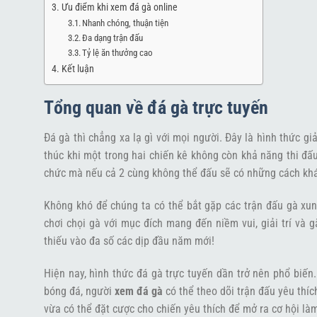
Ưu điểm khi xem đá gà online
Nhanh chóng, thuận tiện
Đa dạng trận đấu
Tỷ lệ ăn thưởng cao
Kết luận
Tổng quan về đá gà trực tuyến
Đá gà thì chẳng xa lạ gì với mọi người. Đây là hình thức g
thúc khi một trong hai chiến kê không còn khả năng thi đấ
chức mà nếu cả 2 cùng không thể đấu sẽ có những cách khác
Không khó để chúng ta có thể bắt gặp các trận đấu gà xung
chơi chọi gà với mục đích mang đến niềm vui, giải trí và 
thiếu vào đa số các dịp đầu năm mới!
Hiện nay, hình thức đá gà trực tuyến dần trở nên phổ biến
bóng đá, người
xem đá gà
có thể theo dõi trận đấu yêu thí
vừa có thể đặt cược cho chiến yêu thích để mở ra cơ hội l