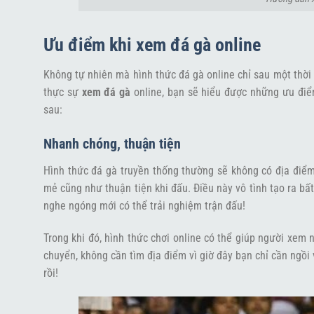
Ưu điểm khi xem đá gà online
Không tự nhiên mà hình thức đá gà online chỉ sau một thời 
thực sự
xem đá gà
online, bạn sẽ hiểu được những ưu điểm
sau:
Nhanh chóng, thuận tiện
Hình thức đá gà truyền thống thường sẽ không có địa điểm c
mẻ cũng như thuận tiện khi đấu. Điều này vô tình tạo ra bấ
nghe ngóng mới có thể trải nghiệm trận đấu!
Trong khi đó, hình thức chơi online có thể giúp người xem 
chuyển, không cần tìm địa điểm vì giờ đây bạn chỉ cần ngồi
rồi!