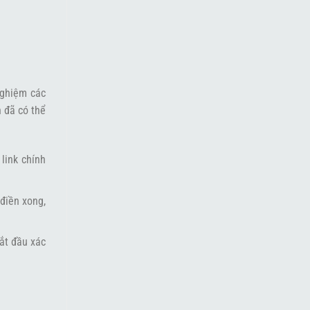
nghiệm các
 đã có thể
link chính
 điền xong,
ắt đầu xác