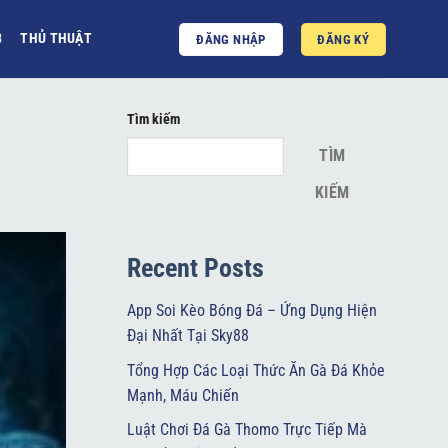
8
THỦ THUẬT
ĐĂNG NHẬP
ĐĂNG KÝ
Tìm kiếm
TÌM
KIẾM
Recent Posts
App Soi Kèo Bóng Đá – Ứng Dụng Hiện
Đại Nhất Tại Sky88
Tổng Hợp Các Loại Thức Ăn Gà Đá Khỏe
Mạnh, Máu Chiến
Luật Chơi Đá Gà Thomo Trực Tiếp Mà