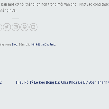
bạn một cơ hội thắng lớn hơn trong mỗi ván chơi. Nhờ vào công thức
 nhằng nữa.
ăng trong
Blog
. Đánh dấu
liên kết thường trực
.
ủ2
Hiểu Rõ Tỷ Lệ Kèo Bóng Đá: Chìa Khóa Để Dự Đoán Thành